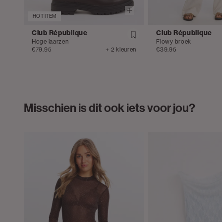
HOT ITEM
Club République
Club République
Hoge laarzen
Flowy broek
€79.95
+ 2 kleuren
€39.95
Misschien is dit ook iets voor jou?