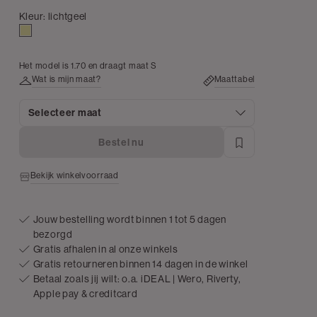
Kleur:
lichtgeel
lichtgeel
Het model is 1.70 en draagt maat S
Wat is mijn maat?
Maattabel
Selecteer maat
Bestel nu
Bekijk winkelvoorraad
Jouw bestelling wordt binnen 1 tot 5 dagen
bezorgd
Gratis afhalen in al onze winkels
Gratis retourneren binnen 14 dagen in de winkel
Betaal zoals jij wilt: o.a. iDEAL | Wero, Riverty,
Apple pay & creditcard