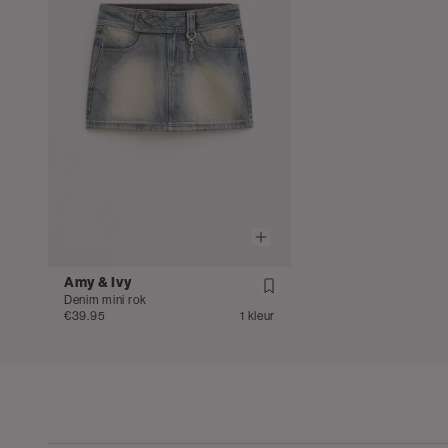
Amy & Ivy
Denim mini rok
€39.95
1 kleur