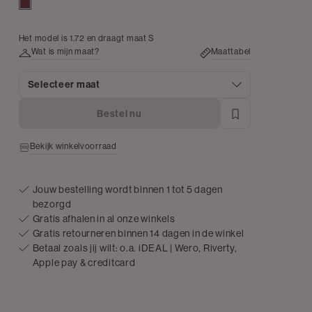
bordeaux
Het model is 1.72 en draagt maat S
Wat is mijn maat?
Maattabel
Selecteer maat
Bestel nu
Bekijk winkelvoorraad
Jouw bestelling wordt binnen 1 tot 5 dagen
bezorgd
Gratis afhalen in al onze winkels
Gratis retourneren binnen 14 dagen in de winkel
Betaal zoals jij wilt: o.a. iDEAL | Wero, Riverty,
Apple pay & creditcard