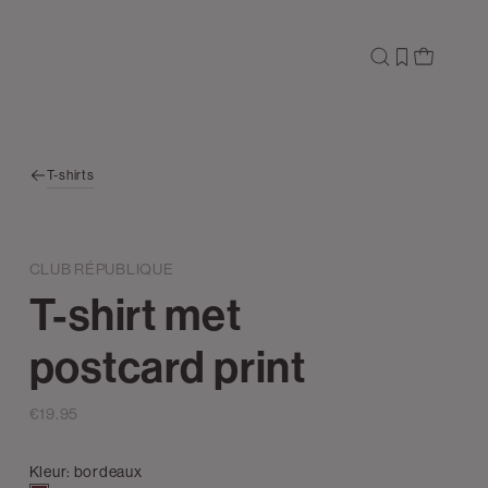
T-shirts
CLUB RÉPUBLIQUE
T-shirt met
postcard print
€19.95
Kleur:
bordeaux