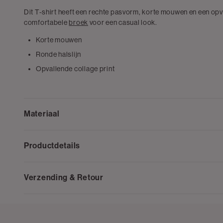
Dit T-shirt heeft een rechte pasvorm, korte mouwen en een op
comfortabele
broek
voor een casual look.
Korte mouwen
Ronde halslijn
Opvallende collage print
Materiaal
Productdetails
Verzending & Retour