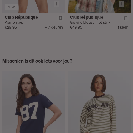
NEW
Club République
Club République
Kanten top
Geruite blouse met strik
€29.95
+ 7 kleuren
€49.95
1 kleur
Misschien is dit ook iets voor jou?