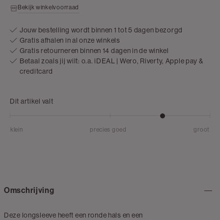
Bekijk winkelvoorraad
Jouw bestelling wordt binnen 1 tot 5 dagen bezorgd
Gratis afhalen in al onze winkels
Gratis retourneren binnen 14 dagen in de winkel
Betaal zoals jij wilt: o.a. iDEAL | Wero, Riverty, Apple pay &
creditcard
Dit artikel valt
klein
precies goed
groot
Omschrijving
Deze longsleeve heeft een ronde hals en een