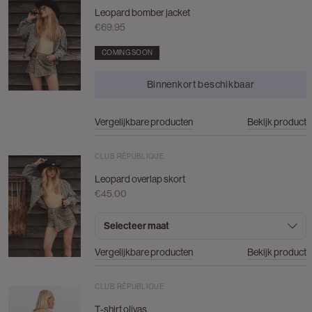
Leopard bomber jacket
€69.95
COMING SOON
Binnenkort beschikbaar
Vergelijkbare producten
Bekijk product
CLUB RÉPUBLIQUE
Leopard overlap skort
€45.00
Selecteer maat
Vergelijkbare producten
Bekijk product
CLUB RÉPUBLIQUE
T-shirt olivas