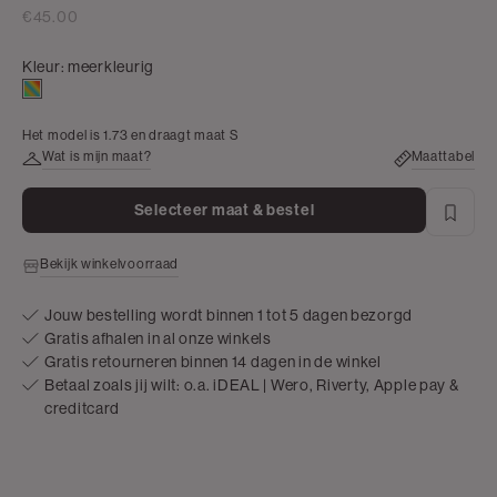
€45.00
Kleur:
meerkleurig
meerkleurig
Het model is 1.73 en draagt maat S
Wat is mijn maat?
Maattabel
Selecteer maat & bestel
Bekijk winkelvoorraad
Jouw bestelling wordt binnen 1 tot 5 dagen bezorgd
Gratis afhalen in al onze winkels
Gratis retourneren binnen 14 dagen in de winkel
Betaal zoals jij wilt: o.a. iDEAL | Wero, Riverty, Apple pay &
creditcard