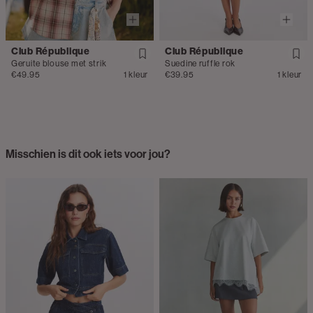
Club République
Club République
Geruite blouse met strik
Suedine ruffle rok
€49.95
1 kleur
€39.95
1 kleur
Misschien is dit ook iets voor jou?