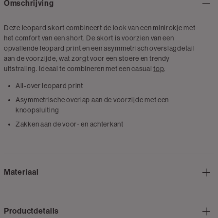
Omschrijving
Deze leopard skort combineert de look van een minirokje met
het comfort van een short. De skort is voorzien van een
opvallende leopard print en een asymmetrisch overslagdetail
aan de voorzijde, wat zorgt voor een stoere en trendy
uitstraling. Ideaal te combineren met een casual
top
.
All-over leopard print
Asymmetrische overlap aan de voorzijde met een
knoopsluiting
Zakken aan de voor- en achterkant
Materiaal
Productdetails