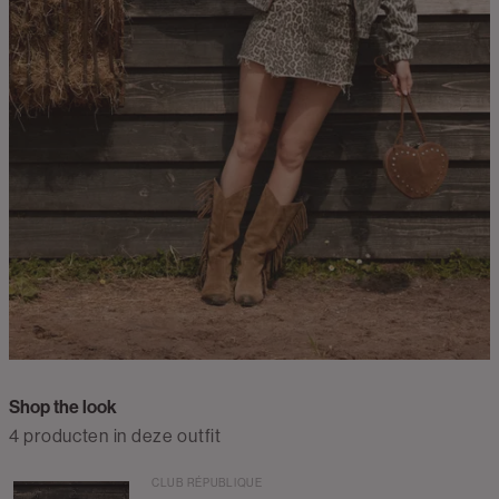
Shop the look
4 producten in deze outfit
CLUB RÉPUBLIQUE