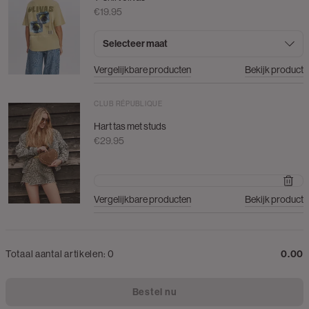
€19.95
Selecteer maat
Vergelijkbare producten
Bekijk product
CLUB RÉPUBLIQUE
Hart tas met studs
€29.95
Vergelijkbare producten
Bekijk product
Totaal aantal artikelen:
0
0.00
Bestel nu