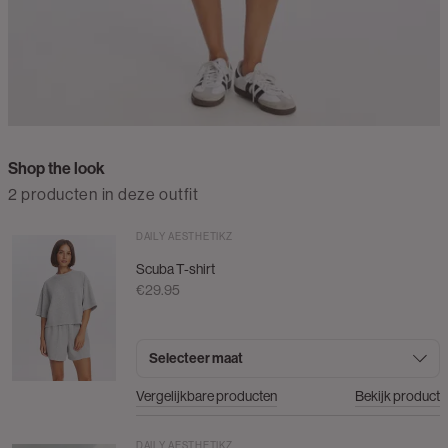
Shop the look
2 producten in deze outfit
DAILY AESTHETIKZ
Scuba T-shirt
€29.95
Selecteer maat
Vergelijkbare producten
Bekijk product
DAILY AESTHETIKZ