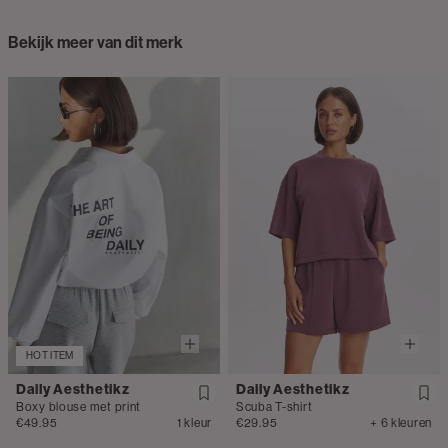
Bekijk meer van dit merk
HOT ITEM
Daily Aesthetikz
Daily Aesthetikz
Boxy blouse met print
Scuba T-shirt
€49.95
1 kleur
€29.95
+ 6 kleuren