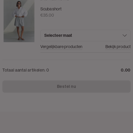
Scuba short
€35.00
Selecteer maat
Vergelijkbare producten
Bekijk product
Totaal aantal artikelen:
0
0.00
Bestel nu