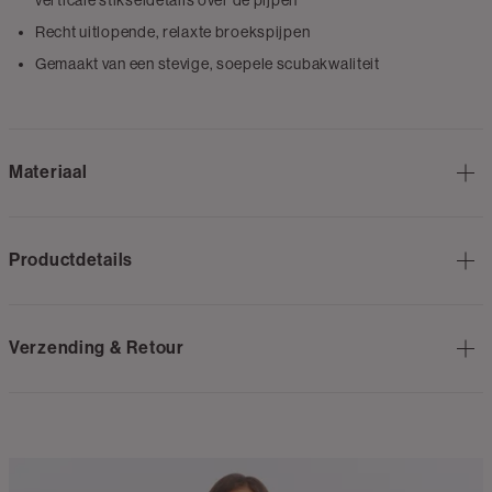
verticale stikseldetails over de pijpen
Recht uitlopende, relaxte broekspijpen
Gemaakt van een stevige, soepele scubakwaliteit
Materiaal
Productdetails
Verzending & Retour