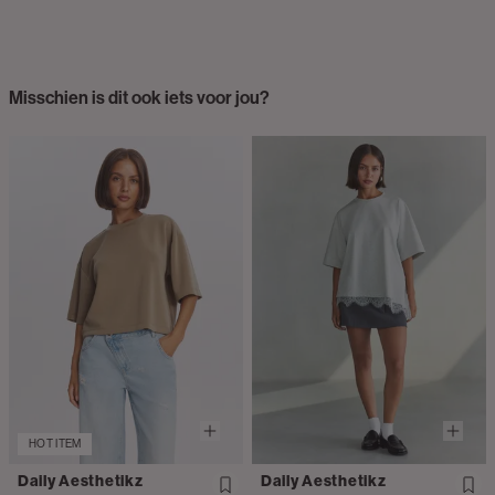
Misschien is dit ook iets voor jou?
HOT ITEM
Daily Aesthetikz
Daily Aesthetikz