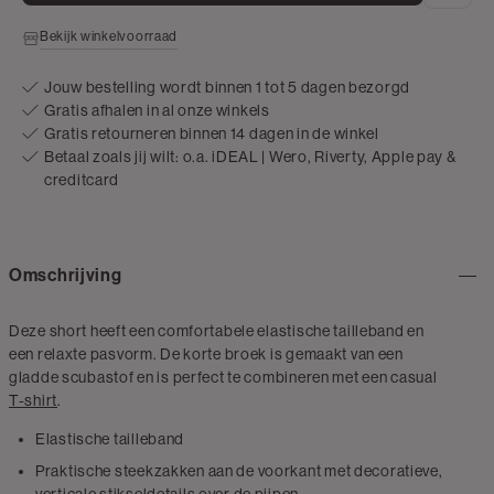
Bekijk winkelvoorraad
Jouw bestelling wordt binnen 1 tot 5 dagen bezorgd
Gratis afhalen in al onze winkels
Gratis retourneren binnen 14 dagen in de winkel
Betaal zoals jij wilt: o.a. iDEAL | Wero, Riverty, Apple pay &
creditcard
Omschrijving
Deze short heeft een comfortabele elastische tailleband en
een relaxte pasvorm. De korte broek is gemaakt van een
gladde scubastof en is perfect te combineren met een casual
T-shirt
.
Elastische tailleband
Praktische steekzakken aan de voorkant met decoratieve,