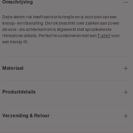
Omschrijving
Deze denim rok heeft een korte lengte en is voorzien van een
knoop- en ritssluiting. De rok beschikt over zakken aan zowel
de voor- als achterkant en is afgewerkt met sprankelende
rhinestone details. Perfect te combineren met een
T-shirt
voor
een trendy fit.
Materiaal
Productdetails
Verzending & Retour