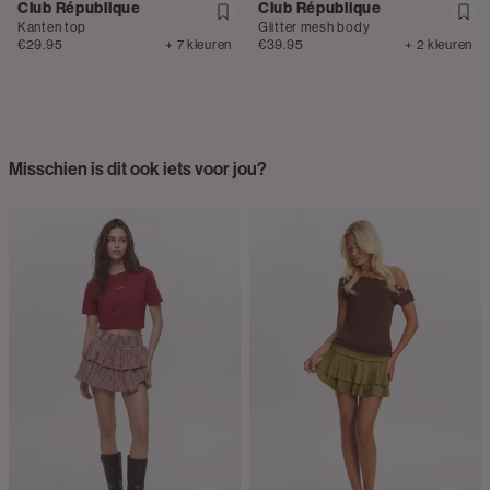
Club République
Club République
Kanten top
Glitter mesh body
€29.95
+ 7 kleuren
€39.95
+ 2 kleuren
Misschien is dit ook iets voor jou?