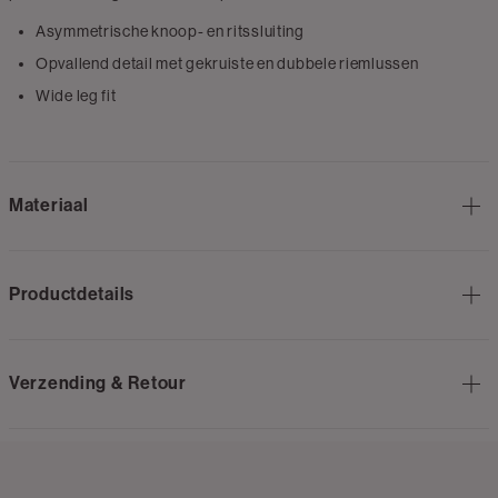
Asymmetrische knoop- en ritssluiting
Opvallend detail met gekruiste en dubbele riemlussen
Wide leg fit
Materiaal
Productdetails
Verzending & Retour