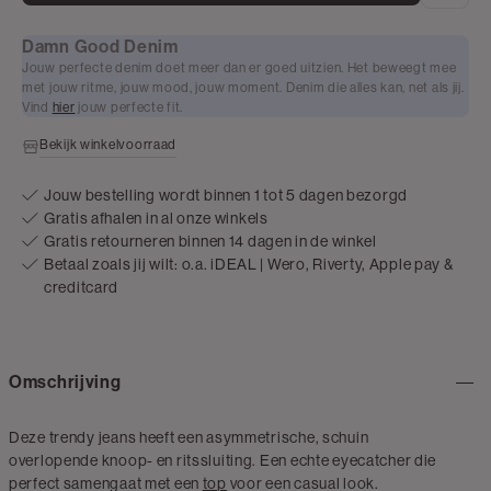
Damn Good Denim
Jouw perfecte denim doet meer dan er goed uitzien. Het beweegt mee
met jouw ritme, jouw mood, jouw moment. Denim die alles kan, net als jij.
Vind
hier
jouw perfecte fit.
Bekijk winkelvoorraad
Jouw bestelling wordt binnen 1 tot 5 dagen bezorgd
Gratis afhalen in al onze winkels
Gratis retourneren binnen 14 dagen in de winkel
Betaal zoals jij wilt: o.a. iDEAL | Wero, Riverty, Apple pay &
creditcard
Omschrijving
Deze trendy jeans heeft een asymmetrische, schuin
overlopende knoop- en ritssluiting. Een echte eyecatcher die
perfect samengaat met een
top
voor een casual look.