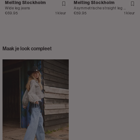
Melting Stockholm
Melting Stockholm
Wide leg jeans
Asymmetrische straight leg jeans
€69.95
1 kleur
€59.95
1 kleur
Maak je look compleet