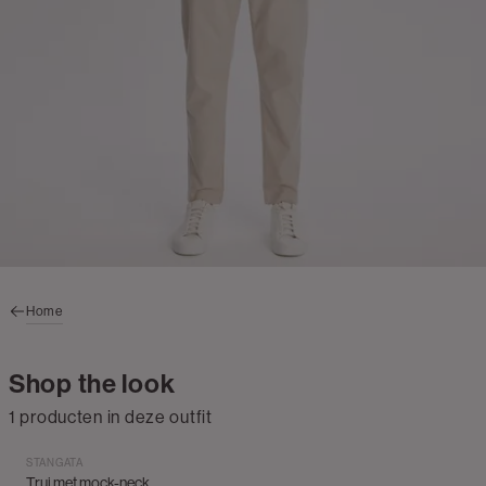
Home
Shop the look
1 producten in deze outfit
STANGATA
Trui met mock-neck