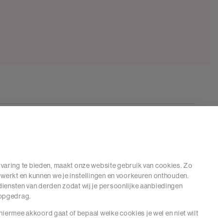
varing te bieden, maakt onze website gebruik van cookies. Zo
 werkt en kunnen we je instellingen en voorkeuren onthouden.
iensten van derden zodat wij je persoonlijke aanbiedingen
hopgedrag.
e hiermee akkoord gaat of bepaal welke cookies je wel en niet wilt