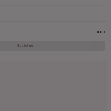
0.00
Bestel nu