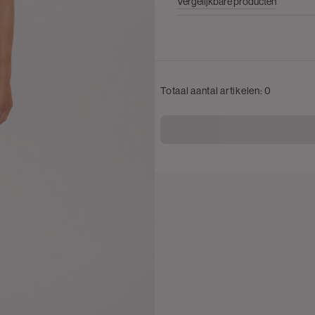
Vergelijkbare producten
Totaal aantal artikelen:
0