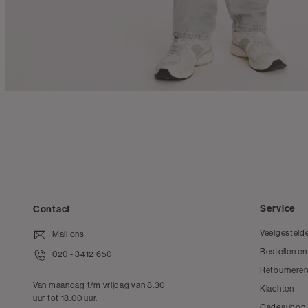
Service
Contact
Veelgesteld
Mail ons
Bestellen en
020 - 3412 650
Retourneren
Van maandag t/m vrijdag van 8.30
Klachten
uur tot 18.00 uur.
Cadeaubon