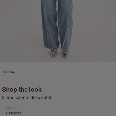
Home
Shop the look
2 producten in deze outfit
AMY & IVY
Ballon top