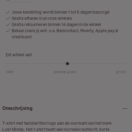
Jouw bestelling wordt binnen 1 tot 5 dagen bezorgd
Gratis afhalen in al onze winkels
Gratis retourneren binnen 14 dagen in de winkel
Betaal zoals jij wilt: o.a. Bancontact, Riverty, Apple pay &
creditcard
Dit artikel valt
klein
precies goed
groot
Omschrijving
T-shirt met handwritten logo aan de voorkant van het merk
Lost Minds. Het t-shirt heeft een normale rechte fit, korte