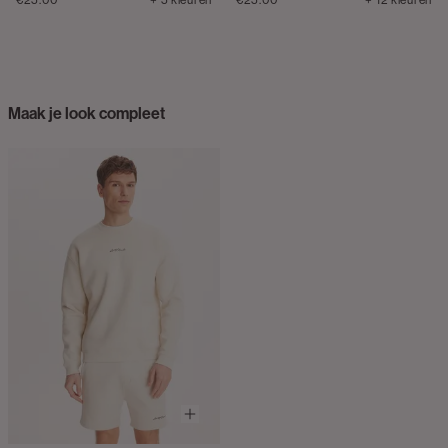
Maak je look compleet