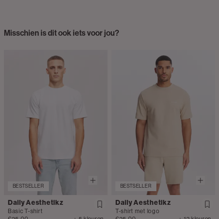
Misschien is dit ook iets voor jou?
BESTSELLER
BESTSELLER
Daily Aesthetikz
Daily Aesthetikz
Basic T-shirt
T-shirt met logo
€25.00
+ 5 kleuren
€25.00
+ 12 kleuren