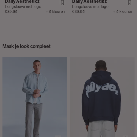
Daily Aesthetikz
Daily Aesthetikz
Longsleeve met logo
Longsleeve met logo
€39.95
+ 5 kleuren
€39.95
+ 5 kleuren
Maak je look compleet