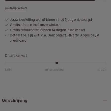
Bekijk winkel
Jouw bestelling wordt binnen 1 tot 5 dagen bezorgd
Gratis afhalen in al onze winkels
Gratis retourneren binnen 14 dagen in de winkel
Betaal zoals jij wilt: o.a. Bancontact, Riverty, Apple pay &
creditcard
Dit artikel valt
klein
precies goed
groot
Omschrijving