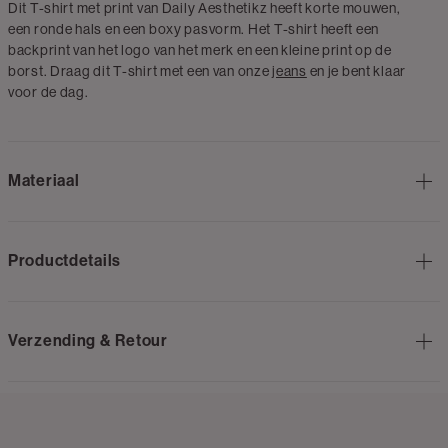
Dit T-shirt met print van Daily Aesthetikz heeft korte mouwen,
een ronde hals en een boxy pasvorm. Het T-shirt heeft een
backprint van het logo van het merk en een kleine print op de
borst. Draag dit T-shirt met een van onze
jeans
en je bent klaar
voor de dag.
Materiaal
Productdetails
Verzending & Retour