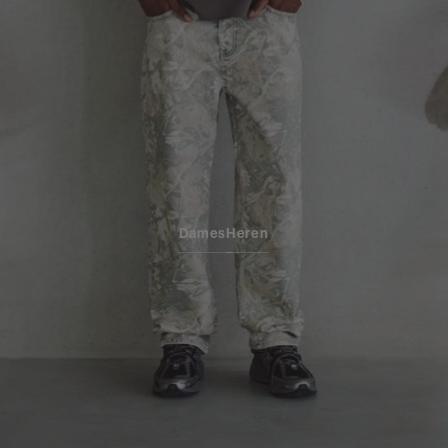
Dames
Heren