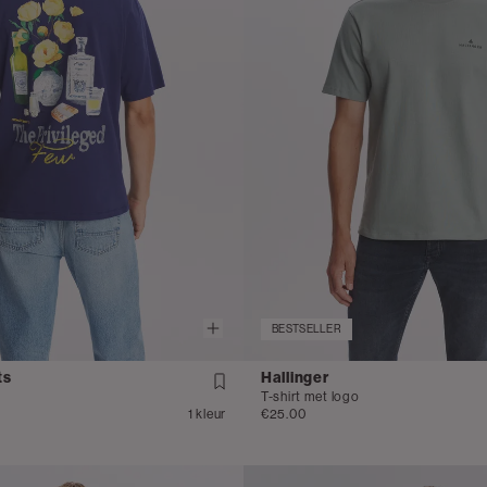
BESTSELLER
ts
Hallinger
T-shirt met logo
1 kleur
€25.00