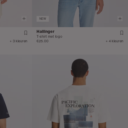
NEW
Hallinger
T-shirt met logo
+ 3 kleuren
€25.00
+ 4 kleuren