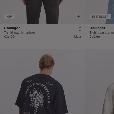
NEW
BESTSELLER
Hallinger
Hallinger
T-shirt pacific harbour
T-shirt east to w
€35.00
1 kleur
€29.95