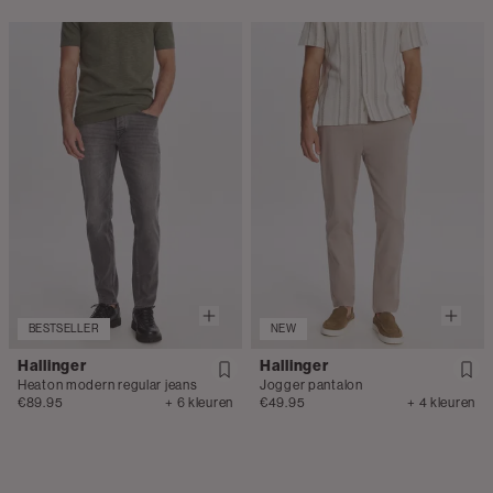
BESTSELLER
NEW
Hallinger
Hallinger
Heaton modern regular jeans
Jogger pantalon
€89.95
+ 6 kleuren
€49.95
+ 4 kleuren