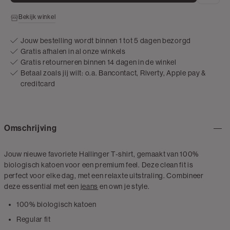
Bekijk winkel
Jouw bestelling wordt binnen 1 tot 5 dagen bezorgd
Gratis afhalen in al onze winkels
Gratis retourneren binnen 14 dagen in de winkel
Betaal zoals jij wilt: o.a. Bancontact, Riverty, Apple pay &
creditcard
Omschrijving
Jouw nieuwe favoriete Hallinger T-shirt, gemaakt van 100%
biologisch katoen voor een premium feel. Deze clean fit is
perfect voor elke dag, met een relaxte uitstraling. Combineer
deze essential met een
jeans
en own je style.
100% biologisch katoen
Regular fit