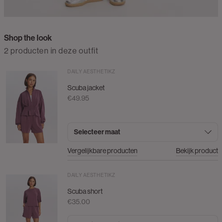
Shop the look
2 producten in deze outfit
DAILY AESTHETIKZ
Scuba jacket
€49.95
Selecteer maat
Vergelijkbare producten
Bekijk product
DAILY AESTHETIKZ
Scuba short
€35.00