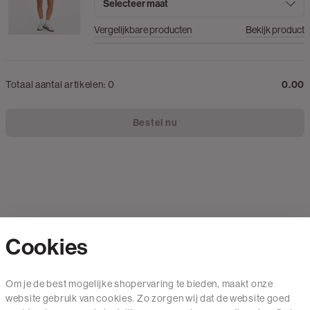
Selecteer maat
Vergelijkbare producten
Bekijk product
Totaal aantal artikelen:
0
0.00
Bestel nu
Cookies
Contact
Om je de best mogelijke shopervaring te bieden, maakt onze
website gebruik van cookies. Zo zorgen wij dat de website goed
Mail ons