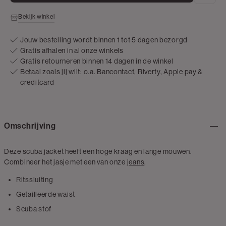
Bekijk winkel
Jouw bestelling wordt binnen 1 tot 5 dagen bezorgd
Gratis afhalen in al onze winkels
Gratis retourneren binnen 14 dagen in de winkel
Betaal zoals jij wilt: o.a. Bancontact, Riverty, Apple pay &
creditcard
Omschrijving
Deze scuba jacket heeft een hoge kraag en lange mouwen.
Combineer het jasje met een van onze
jeans
.
Ritssluiting
Getailleerde waist
Scuba stof