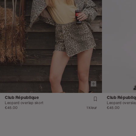
Club République
Club Républi
Leopard overlap skort
Leopard oversla
€45.00
1 kleur
€45.00