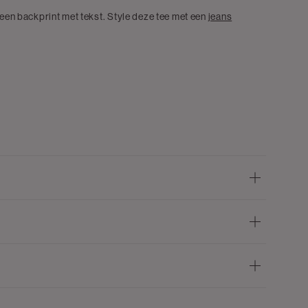
 een backprint met tekst. Style deze tee met een
jeans