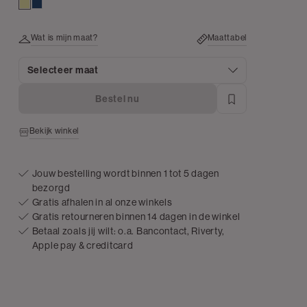
lichtgeel
donkerblauw
Wat is mijn maat?
Maattabel
Selecteer maat
Bestel nu
Bekijk winkel
Jouw bestelling wordt binnen 1 tot 5 dagen
bezorgd
Gratis afhalen in al onze winkels
Gratis retourneren binnen 14 dagen in de winkel
Betaal zoals jij wilt: o.a. Bancontact, Riverty,
Apple pay & creditcard