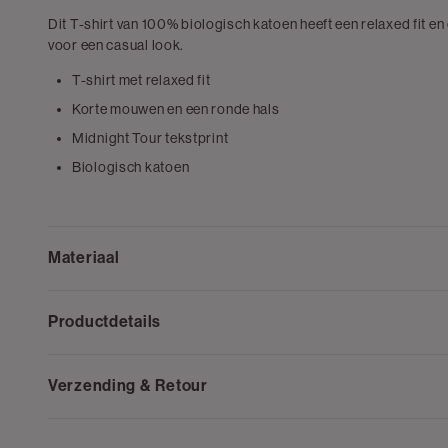
Dit T-shirt van 100% biologisch katoen heeft een relaxed fit en
voor een casual look.
T-shirt met relaxed fit
Korte mouwen en een ronde hals
Midnight Tour tekstprint
Biologisch katoen
Materiaal
Productdetails
Verzending & Retour