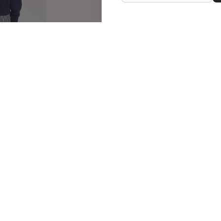
l
1 kleur
Wij zijn The Sting
e vragen
Over The Sting