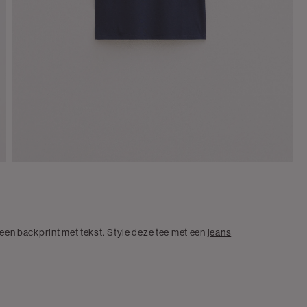
 een backprint met tekst. Style deze tee met een
jeans