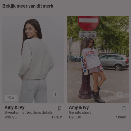
Bekijk meer van dit merk
NEW
Amy & Ivy
Amy & Ivy
Sweater met broderie details
Geruite short
€39.95
1 kleur
€25.00
1 kleur