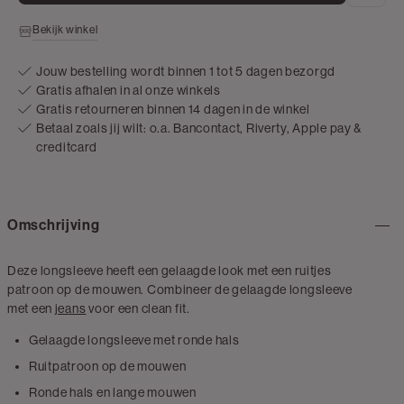
Bekijk winkel
Jouw bestelling wordt binnen 1 tot 5 dagen bezorgd
Gratis afhalen in al onze winkels
Gratis retourneren binnen 14 dagen in de winkel
Betaal zoals jij wilt: o.a. Bancontact, Riverty, Apple pay &
creditcard
Omschrijving
Deze longsleeve heeft een gelaagde look met een ruitjes
patroon op de mouwen. Combineer de gelaagde longsleeve
met een
jeans
voor een clean fit.
Gelaagde longsleeve met ronde hals
Ruitpatroon op de mouwen
Ronde hals en lange mouwen