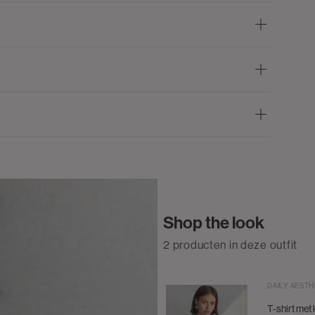
Shop the look
2 producten in deze outfit
DAILY AESTH
T-shirt met 