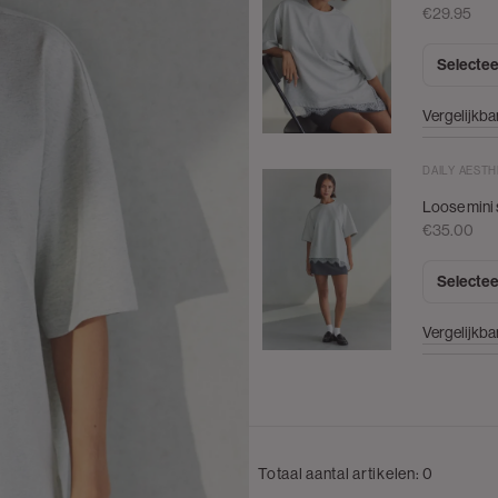
€29.95
Selectee
Vergelijkba
DAILY AESTH
Loose mini 
€35.00
Selectee
Vergelijkba
Totaal aantal artikelen:
0