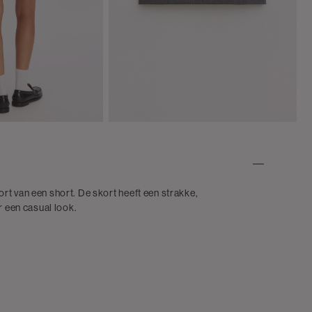
rt van een short. De skort heeft een strakke,
 een casual look.