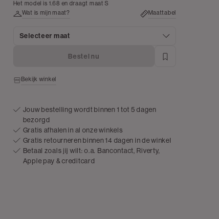
Het model is 1.68 en draagt maat S
Wat is mijn maat?
Maattabel
Selecteer maat
Bestel nu
Bekijk winkel
Jouw bestelling wordt binnen 1 tot 5 dagen
bezorgd
Gratis afhalen in al onze winkels
Gratis retourneren binnen 14 dagen in de winkel
Betaal zoals jij wilt: o.a. Bancontact, Riverty,
Apple pay & creditcard