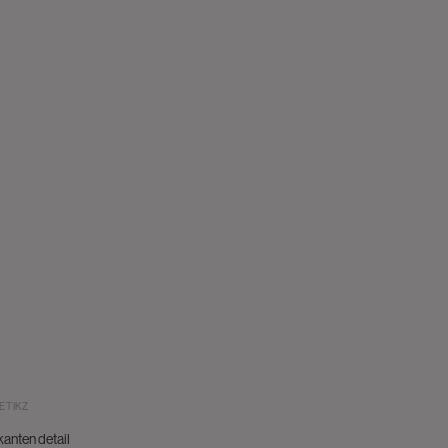
ETIKZ
kanten detail