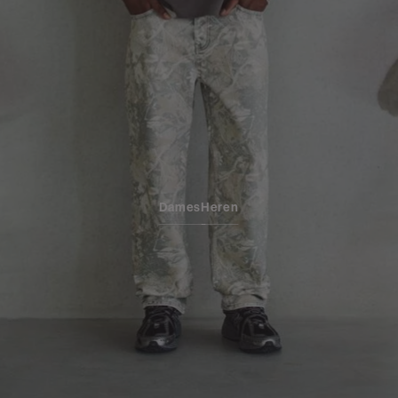
Dames
Heren