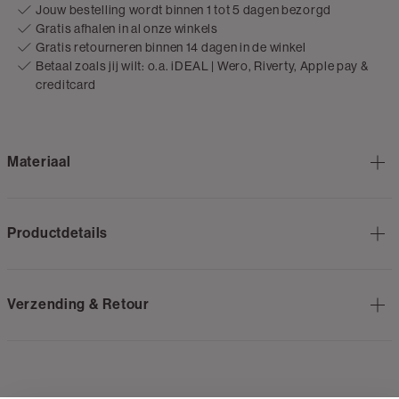
Jouw bestelling wordt binnen 1 tot 5 dagen bezorgd
Gratis afhalen in al onze winkels
Gratis retourneren binnen 14 dagen in de winkel
Betaal zoals jij wilt: o.a. iDEAL | Wero, Riverty, Apple pay &
creditcard
Materiaal
Productdetails
Verzending & Retour