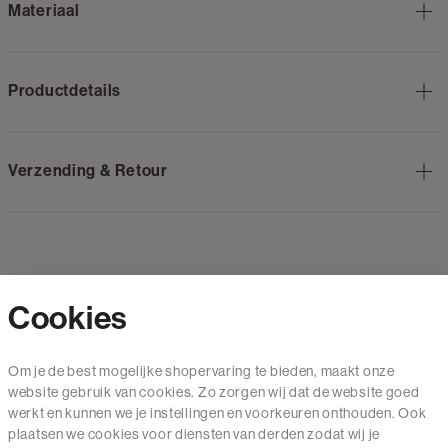
Materiaal
Productdetails
Verzending & Retour
Cookies
Contact
Om je de best mogelijke shopervaring te bieden, maakt onze
website gebruik van cookies. Zo zorgen wij dat de website goed
Mail ons
werkt en kunnen we je instellingen en voorkeuren onthouden. Ook
020 - 3412 650
plaatsen we cookies voor diensten van derden zodat wij je