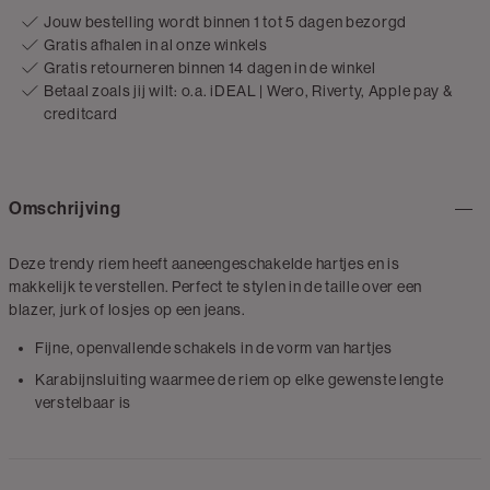
Jouw bestelling wordt binnen 1 tot 5 dagen bezorgd
Gratis afhalen in al onze winkels
Gratis retourneren binnen 14 dagen in de winkel
Betaal zoals jij wilt: o.a. iDEAL | Wero, Riverty, Apple pay &
creditcard
Omschrijving
Deze trendy riem heeft aaneengeschakelde hartjes en is
makkelijk te verstellen. Perfect te stylen in de taille over een
blazer, jurk of losjes op een jeans.
Fijne, openvallende schakels in de vorm van hartjes
Karabijnsluiting waarmee de riem op elke gewenste lengte
verstelbaar is