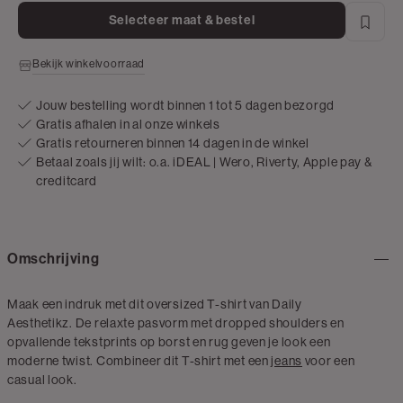
Selecteer maat & bestel
Bekijk winkelvoorraad
Jouw bestelling wordt binnen 1 tot 5 dagen bezorgd
Gratis afhalen in al onze winkels
Gratis retourneren binnen 14 dagen in de winkel
Betaal zoals jij wilt: o.a. iDEAL | Wero, Riverty, Apple pay &
creditcard
Omschrijving
Maak een indruk met dit oversized T-shirt van Daily
Aesthetikz. De relaxte pasvorm met dropped shoulders en
opvallende tekstprints op borst en rug geven je look een
moderne twist. Combineer dit T-shirt met een
jeans
voor een
casual look.