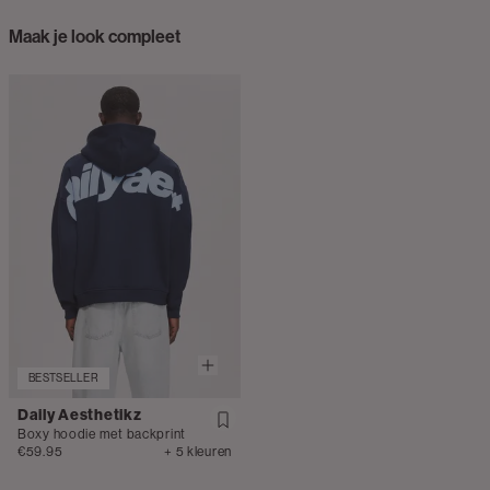
Maak je look compleet
BESTSELLER
Daily Aesthetikz
Boxy hoodie met backprint
€59.95
+ 5 kleuren