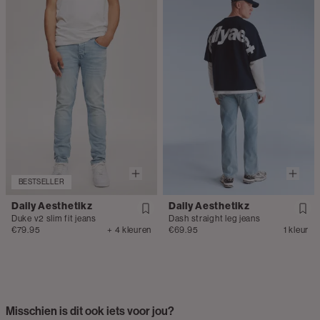
BESTSELLER
Daily Aesthetikz
Daily Aesthetikz
Duke v2 slim fit jeans
Dash straight leg jeans
€79.95
+ 4 kleuren
€69.95
1 kleur
Misschien is dit ook iets voor jou?