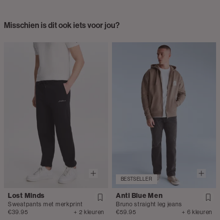
Misschien is dit ook iets voor jou?
BESTSELLER
Lost Minds
Anti Blue Men
Sweatpants met merkprint
Bruno straight leg jeans
€39.95
+ 2 kleuren
€59.95
+ 6 kleuren