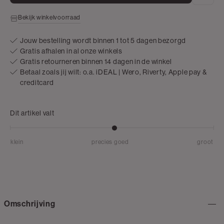
Bekijk winkelvoorraad
Jouw bestelling wordt binnen 1 tot 5 dagen bezorgd
Gratis afhalen in al onze winkels
Gratis retourneren binnen 14 dagen in de winkel
Betaal zoals jij wilt: o.a. iDEAL | Wero, Riverty, Apple pay &
creditcard
Dit artikel valt
klein
precies goed
groot
Omschrijving