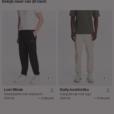
Bekijk meer van dit merk
Lost Minds
Daily Aesthetikz
Sweatpants met merkprint
Cargobroek met logo
€39.95
+ 2 kleuren
€49.95
+ 6 kleuren