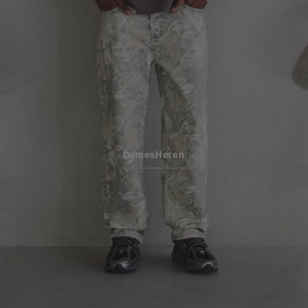
Dames
Heren