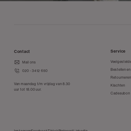
Service
Contact
Veelgesteld
Mail ons
Bestellen en
020 - 3412 650
Retourneren
Van maandag t/m vrijdag van 8.30
Klachten
uur tot 18.00 uur.
Cadeaubon