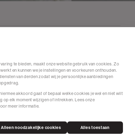
varing te bieden, maakt onze website gebruik van cookies. Zo
 werkt en kunnen we je instellingen en voorkeuren onthouden.
iensten van derden zodat wij je persoonlijke aanbiedingen
hopgedrag.
e hiermee akkoord gaat of bepaal welke cookies je wel en niet wilt
ng op elk moment wijzigen of intrekken. Lees onze
oor meer informatie.
Alleen noodzakelijke cookies
Alles toestaan