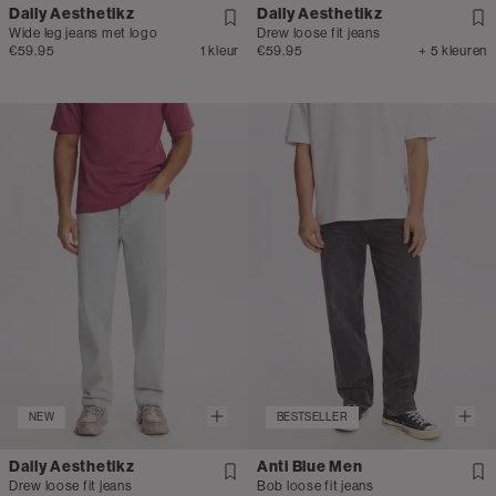
Daily Aesthetikz
Daily Aesthetikz
Wide leg jeans met logo
Drew loose fit jeans
€59.95
1 kleur
€59.95
+ 5 kleuren
NEW
BESTSELLER
Daily Aesthetikz
Anti Blue Men
Drew loose fit jeans
Bob loose fit jeans