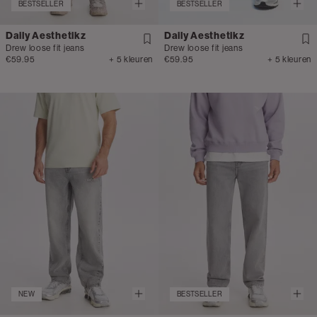
BESTSELLER
BESTSELLER
Daily Aesthetikz
Daily Aesthetikz
Drew loose fit jeans
Drew loose fit jeans
€59.95
+ 5 kleuren
€59.95
+ 5 kleuren
NEW
BESTSELLER