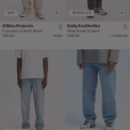
NEW
BESTSELLER
O'Bleu Projects
Daily Aesthetikz
5-pocket loose fit denim
Drew loose fit jeans
€69.95
1 kleur
€59.95
+ 5 kleuren