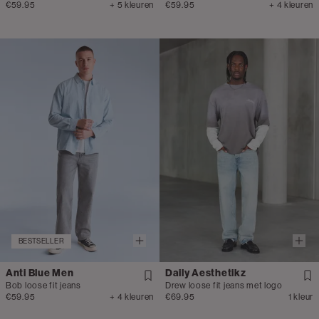
€59.95
+ 5 kleuren
€59.95
+ 4 kleuren
BESTSELLER
Anti Blue Men
Daily Aesthetikz
Bob loose fit jeans
Drew loose fit jeans met logo
€59.95
+ 4 kleuren
€69.95
1 kleur