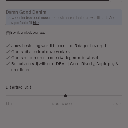
Damn Good Denim
Jouw denim beweegt mee, past zich aan en laat zien wie jij bent. Vind
jouw perfecte fit
hier
.
Bekijk winkelvoorraad
Jouw bestelling wordt binnen 1 tot 5 dagen bezorgd
Gratis afhalen in al onze winkels
Gratis retourneren binnen 14 dagen in de winkel
Betaal zoals jij wilt: o.a. iDEAL | Wero, Riverty, Apple pay &
creditcard
Dit artikel valt
klein
precies goed
groot