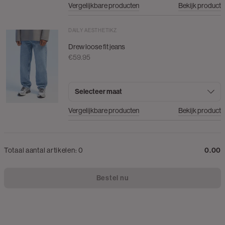
Vergelijkbare producten
Bekijk product
DAILY AESTHETIKZ
Drew loose fit jeans
€59.95
Selecteer maat
Vergelijkbare producten
Bekijk product
Totaal aantal artikelen:
0
0.00
Bestel nu