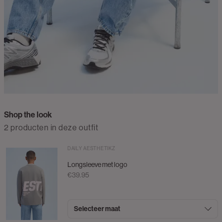
Shop the look
2 producten in deze outfit
DAILY AESTHETIKZ
Longsleeve met logo
€39.95
Selecteer maat