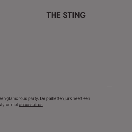
 een glamorous party. De pailletten jurk heeft een
stylen met
accessoires
.