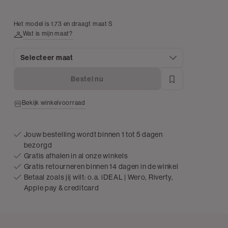
Het model is 1.73 en draagt maat S
Wat is mijn maat?
Selecteer maat
Bestel nu
Bekijk winkelvoorraad
Jouw bestelling wordt binnen 1 tot 5 dagen
bezorgd
Gratis afhalen in al onze winkels
Gratis retourneren binnen 14 dagen in de winkel
Betaal zoals jij wilt: o.a. iDEAL | Wero, Riverty,
Apple pay & creditcard