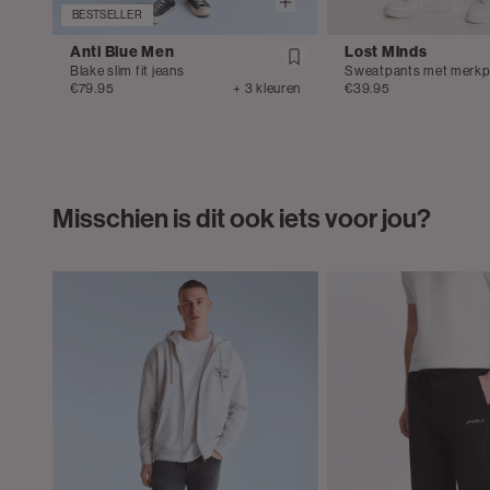
BESTSELLER
Anti Blue Men
Lost Minds
Blake slim fit jeans
Sweatpants met merkp
€79.95
+ 3 kleuren
€39.95
Misschien is dit ook iets voor jou?