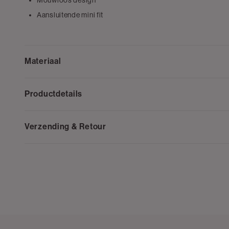
Mouwloos design
Aansluitende mini fit
Materiaal
Productdetails
Verzending & Retour