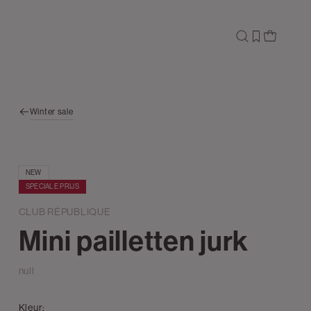
Winter sale
NEW
SPECIALE PRIJS
CLUB RÉPUBLIQUE
Mini pailletten jurk
null
Kleur: