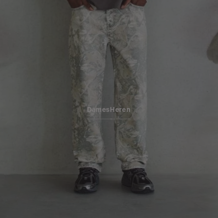
Dames
Heren