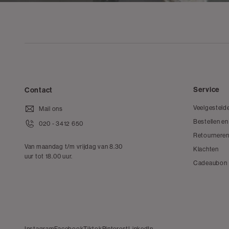
Service
Contact
Veelgesteld
Mail ons
Bestellen en
020 - 3412 650
Retourneren
Van maandag t/m vrijdag van 8.30
Klachten
uur tot 18.00 uur.
Cadeaubon