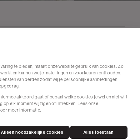
varing te bieden, maakt onze website gebruik van cookies. Zo
 werkt en kunnen we je instellingen en voorkeuren onthouden.
iensten van derden zodat wij je persoonlijke aanbiedingen
hopgedrag.
e hiermee akkoord gaat of bepaal welke cookies je wel en niet wilt
ng op elk moment wijzigen of intrekken. Lees onze
oor meer informatie.
Alleen noodzakelijke cookies
Alles toestaan