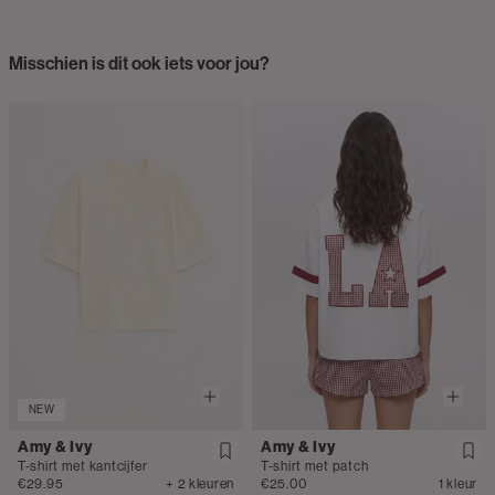
Misschien is dit ook iets voor jou?
NEW
Amy & Ivy
Amy & Ivy
T-shirt met kantcijfer
T-shirt met patch
€29.95
+ 2 kleuren
€25.00
1 kleur