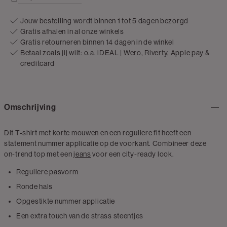
Jouw bestelling wordt binnen 1 tot 5 dagen bezorgd
Gratis afhalen in al onze winkels
Gratis retourneren binnen 14 dagen in de winkel
Betaal zoals jij wilt: o.a. iDEAL | Wero, Riverty, Apple pay &
creditcard
Omschrijving
Dit T-shirt met korte mouwen en een reguliere fit heeft een
statement nummer applicatie op de voorkant. Combineer deze
on-trend top met een
jeans
voor een city-ready look.
Reguliere pasvorm
Ronde hals
Opgestikte nummer applicatie
Een extra touch van de strass steentjes