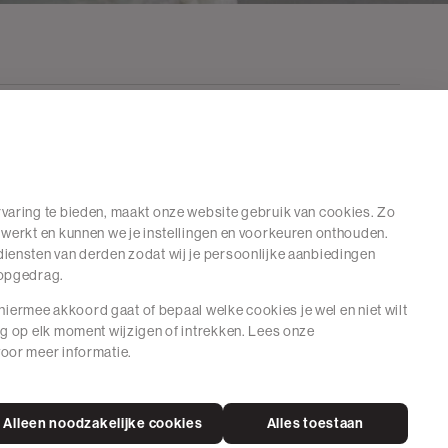
varing te bieden, maakt onze website gebruik van cookies. Zo
 werkt en kunnen we je instellingen en voorkeuren onthouden.
iensten van derden zodat wij je persoonlijke aanbiedingen
hopgedrag.
e hiermee akkoord gaat of bepaal welke cookies je wel en niet wilt
ng op elk moment wijzigen of intrekken. Lees onze
oor meer informatie.
Alleen noodzakelijke cookies
Alles toestaan