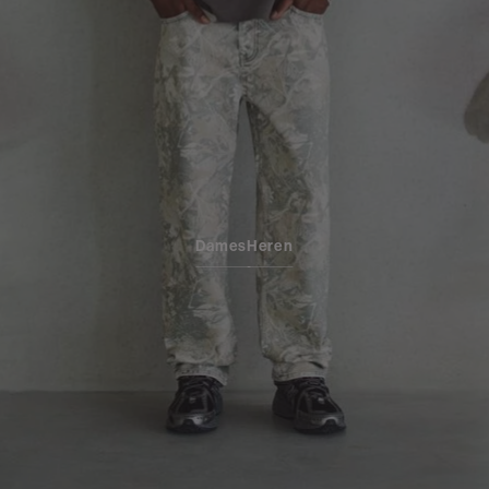
Dames
Heren