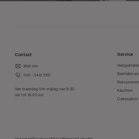
Service
Contact
Veelgesteld
Mail ons
Bestellen en
020 - 3412 650
Retourneren
Van maandag t/m vrijdag van 8.30
Klachten
uur tot 18.00 uur.
Cadeaubon