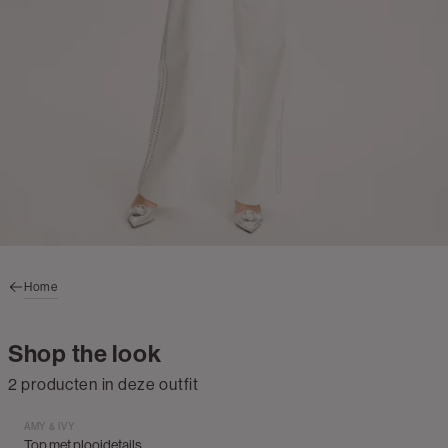
Home
Shop the look
2 producten in deze outfit
AMY & IVY
Top met plooidetails