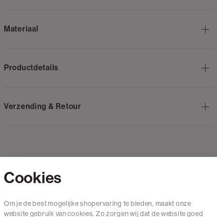
Materiaal
Productdetails
Verzending & Retour
Cookies
Contact
Om je de best mogelijke shopervaring te bieden, maakt onze
website gebruik van cookies. Zo zorgen wij dat de website goed
Mail ons