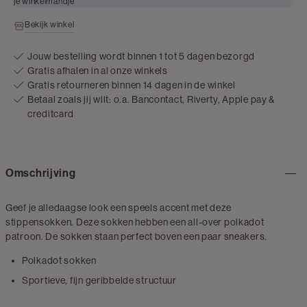
je winkelmandje
Bekijk winkel
Jouw bestelling wordt binnen 1 tot 5 dagen bezorgd
Gratis afhalen in al onze winkels
Gratis retourneren binnen 14 dagen in de winkel
Betaal zoals jij wilt: o.a. Bancontact, Riverty, Apple pay &
creditcard
Omschrijving
Geef je alledaagse look een speels accent met deze
stippensokken. Deze sokken hebben een all-over polkadot
patroon. De sokken staan perfect boven een paar sneakers.
Polkadot sokken
Sportieve, fijn geribbelde structuur