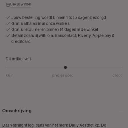
Bekijk winkel
Jouw bestelling wordt binnen 1 tot 5 dagen bezorgd
Gratis afhalen in al onze winkels
Gratis retourneren binnen 14 dagen in de winkel
Betaal zoals jij wilt: o.a. Bancontact, Riverty, Apple pay &
creditcard
Dit artikel valt
klein
precies goed
groot
Omschrijving
Dash straight leg jeans van het merk Daily Aesthetikz. De