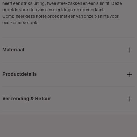
heeft een striksluiting, twee steekzakken en een slim fit. Deze
broek is voorzien van een merk logo op de voorkant.
Combineer deze korte broek met een van onze
t-shirts
voor
een zomerse look.
Materiaal
Productdetails
Verzending & Retour