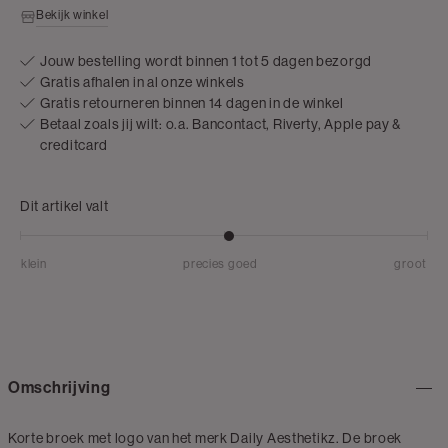
Bekijk winkel
Jouw bestelling wordt binnen 1 tot 5 dagen bezorgd
Gratis afhalen in al onze winkels
Gratis retourneren binnen 14 dagen in de winkel
Betaal zoals jij wilt: o.a. Bancontact, Riverty, Apple pay &
creditcard
Dit artikel valt
klein
precies goed
groot
Omschrijving
Korte broek met logo van het merk Daily Aesthetikz. De broek