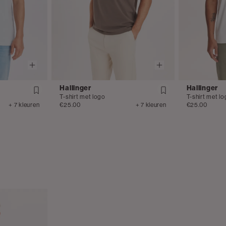
Hallinger
Hallinger
T-shirt met logo
T-shirt met l
+ 7 kleuren
€25.00
+ 7 kleuren
€25.00