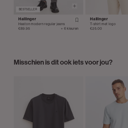
BESTSELLER
Hallinger
Hallinger
Heaton modern regular jeans
T-shirt met logo
€89.95
+ 6 kleuren
€25.00
Misschien is dit ook iets voor jou?