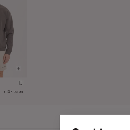
+ 10 kleuren