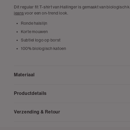
Dit regular fit T-shirt van Hallinger is gemaakt van biologisch 
jeans
voor een on-trend look.
Ronde halslijn
Korte mouwen
Subtiel logo op borst
100% biologisch katoen
Materiaal
Productdetails
Verzending & Retour