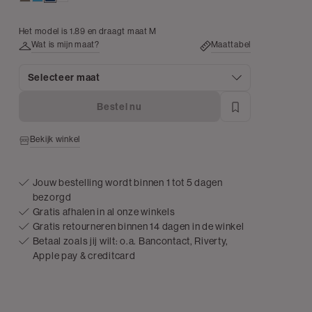
Het model is 1.89 en draagt maat M
Wat is mijn maat?
Maattabel
Selecteer maat
Bestel nu
Bekijk winkel
Jouw bestelling wordt binnen 1 tot 5 dagen
bezorgd
Gratis afhalen in al onze winkels
Gratis retourneren binnen 14 dagen in de winkel
Betaal zoals jij wilt: o.a. Bancontact, Riverty,
Apple pay & creditcard