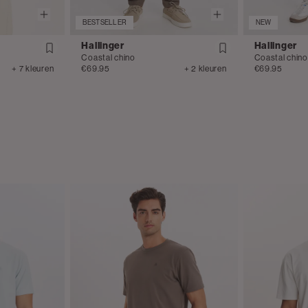
BESTSELLER
NEW
Hallinger
Hallinger
Coastal chino
Coastal chino
+ 7 kleuren
€69.95
+ 2 kleuren
€69.95