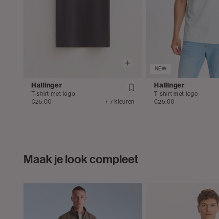
NEW
Hallinger
Hallinger
T-shirt met logo
T-shirt met logo
€25.00
+ 7 kleuren
€25.00
Maak je look compleet