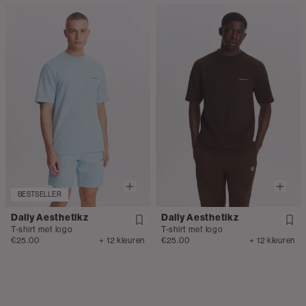
BESTSELLER
Daily Aesthetikz
Daily Aesthetikz
T-shirt met logo
T-shirt met logo
€25.00
+ 12 kleuren
€25.00
+ 12 kleuren