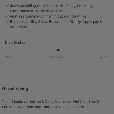
Jouw bestelling wordt binnen 1 tot 5 dagen bezorgd
Gratis afhalen in al onze winkels
Gratis retourneren binnen 14 dagen in de winkel
Betaal zoals jij wilt: o.a. Bancontact, Riverty, Apple pay &
creditcard
Dit artikel valt
klein
precies goed
groot
Omschrijving
T-shirt basic van het merk Daily Aesthetikz. Het t-shirt heeft
korte mouwen, een ronde hals en relaxed pasvorm.