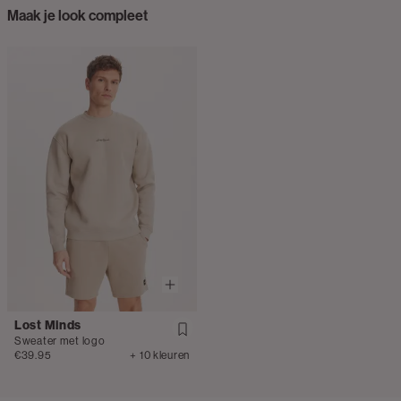
Maak je look compleet
Lost Minds
Sweater met logo
€39.95
+ 10 kleuren