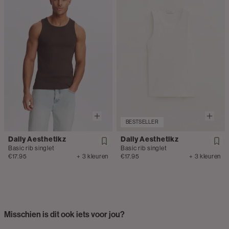
BESTSELLER
Daily Aesthetikz
Daily Aesthetikz
Basic rib singlet
Basic rib singlet
€17.95
+ 3 kleuren
€17.95
+ 3 kleuren
Misschien is dit ook iets voor jou?