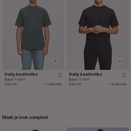
Daily Aesthetikz
Daily Aesthetikz
Basic T-shirt
Basic T-shirt
€25.00
+ 5 kleuren
€25.00
+ 5 kleuren
Maak je look compleet