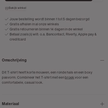
Bekijk winkel
Jouw bestelling wordt binnen 1 tot 5 dagen bezorgd
Gratis afhalen in al onze winkels
Gratis retourneren binnen 14 dagen in de winkel
Betaal zoals jij wilt: o.a. Bancontact, Riverty, Apple pay &
creditcard
Omschrijving
Dit T-shirt heeft korte mouwen, een ronde hals en een boxy
pasvorm. Combineer het T-shirt met een
broek
voor een
comfortabele, casual look.
Materiaal