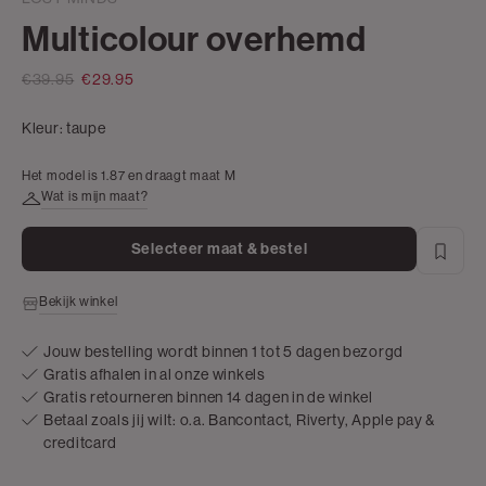
Multicolour overhemd
€39.95
€29.95
Kleur:
taupe
Het model is 1.87 en draagt maat M
Wat is mijn maat?
Selecteer maat & bestel
Bekijk winkel
Jouw bestelling wordt binnen 1 tot 5 dagen bezorgd
Gratis afhalen in al onze winkels
Gratis retourneren binnen 14 dagen in de winkel
Betaal zoals jij wilt: o.a. Bancontact, Riverty, Apple pay &
creditcard