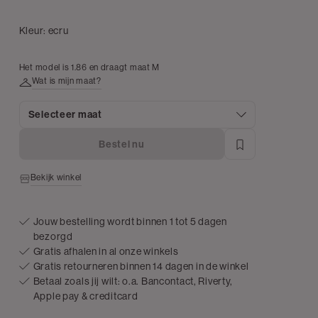
Kleur:
ecru
Het model is 1.86 en draagt maat M
Wat is mijn maat?
Selecteer maat
Bestel nu
Bekijk winkel
Jouw bestelling wordt binnen 1 tot 5 dagen
bezorgd
Gratis afhalen in al onze winkels
Gratis retourneren binnen 14 dagen in de winkel
Betaal zoals jij wilt: o.a. Bancontact, Riverty,
Apple pay & creditcard