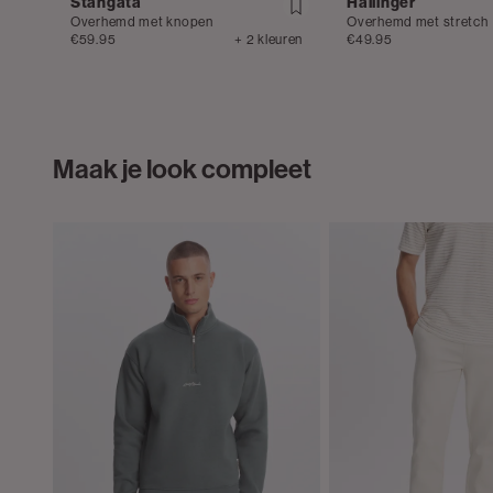
Stangata
Hallinger
Overhemd met knopen
Overhemd met stretch
€59.95
+ 2 kleuren
€49.95
Maak je look compleet