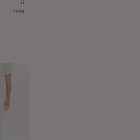
1 kleur