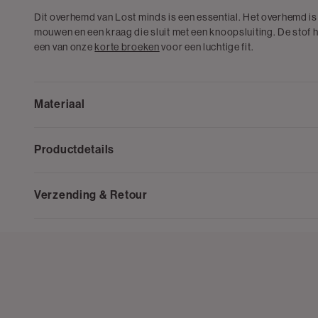
Dit overhemd van Lost minds is een essential. Het overhemd i
mouwen en een kraag die sluit met een knoopsluiting. De stof h
een van onze
korte broeken
voor een luchtige fit.
Materiaal
Productdetails
Verzending & Retour