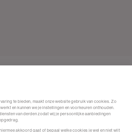
varing te bieden, maakt onze website gebruik van cookies. Zo
 werkt en kunnen we je instellingen en voorkeuren onthouden.
iensten van derden zodat wij je persoonlijke aanbiedingen
hopgedrag.
e hiermee akkoord gaat of bepaal welke cookies je wel en niet wilt