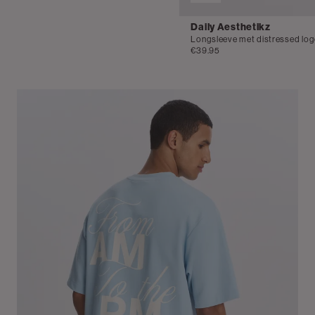
Daily Aesthetikz
Longsleeve met distressed lo
€39.95