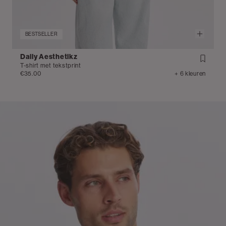
BESTSELLER
Daily Aesthetikz
T-shirt met tekstprint
€35.00
+ 6 kleuren