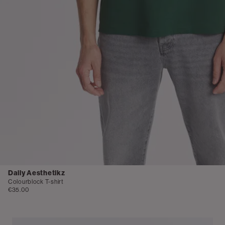
Daily Aesthetikz
Colourblock T-shirt
€35.00