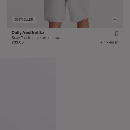
BESTSELLER
Daily Aesthetikz
Boxy T-shirt met korte mouwen
€35.00
+ 4 kleuren