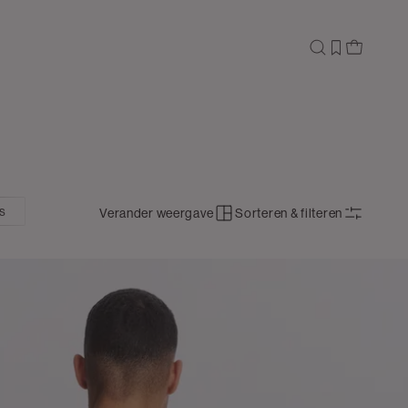
ts
Verander weergave
Sorteren & filteren