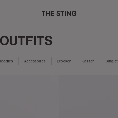
 OUTFITS
Hoodies
Accessoires
Broeken
Jassen
Single