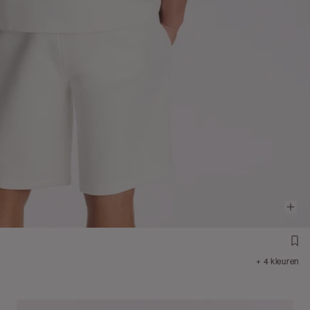
+ 4 kleuren