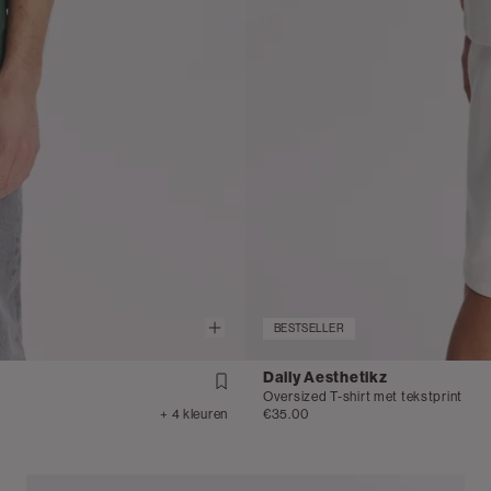
BESTSELLER
Daily Aesthetikz
Oversized T-shirt met tekstprint
+ 4 kleuren
€35.00