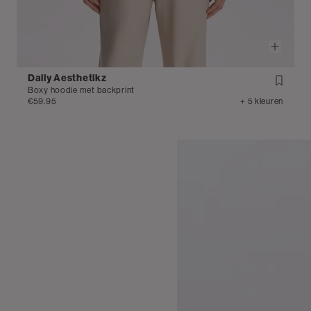
Daily Aesthetikz
Boxy hoodie met backprint
€59.95
+ 5 kleuren