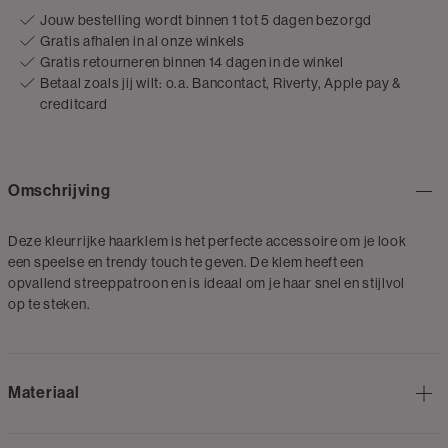
Jouw bestelling wordt binnen 1 tot 5 dagen bezorgd
Gratis afhalen in al onze winkels
Gratis retourneren binnen 14 dagen in de winkel
Betaal zoals jij wilt: o.a. Bancontact, Riverty, Apple pay &
creditcard
Omschrijving
Deze kleurrijke haarklem is het perfecte accessoire om je look
een speelse en trendy touch te geven. De klem heeft een
opvallend streeppatroon en is ideaal om je haar snel en stijlvol
op te steken.
Materiaal