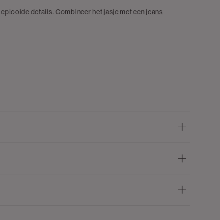
 geplooide details. Combineer het jasje met een
jeans