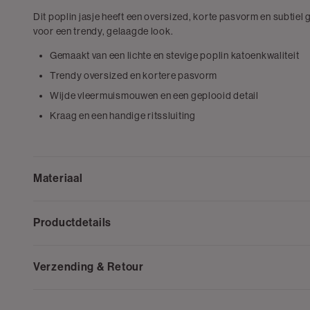
Dit poplin jasje heeft een oversized, korte pasvorm en subtiel
voor een trendy, gelaagde look.
Gemaakt van een lichte en stevige poplin katoenkwaliteit
Trendy oversized en kortere pasvorm
Wijde vleermuismouwen en een geplooid detail
Kraag en een handige ritssluiting
Materiaal
Productdetails
Verzending & Retour