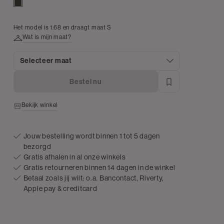
groen,
olijf,
donker
Het model is 1.68 en draagt maat S
Wat is mijn maat?
Selecteer maat
Bestel nu
Bekijk winkel
Jouw bestelling wordt binnen 1 tot 5 dagen
bezorgd
Gratis afhalen in al onze winkels
Gratis retourneren binnen 14 dagen in de winkel
Betaal zoals jij wilt: o.a. Bancontact, Riverty,
Apple pay & creditcard