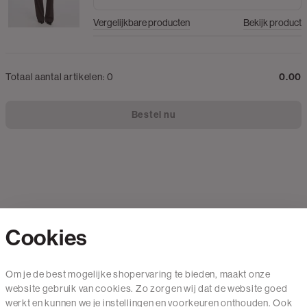
Vergelijkbare producten
Bekijk product
Totaal aantal artikelen:
0
0.00
Bestel nu
Cookies
Contact
Om je de best mogelijke shopervaring te bieden, maakt onze
website gebruik van cookies. Zo zorgen wij dat de website goed
Mail ons
werkt en kunnen we je instellingen en voorkeuren onthouden. Ook