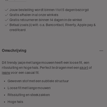
Jouw bestelling wordt binnen 1 tot 5 dagen bezorgd
Gratis afhalen in al onze winkels
Gratis retourneren binnen 14 dagen in de winkel
Betaal zoals jij wilt: o.a. Bancontact, Riverty, Apple pay &
creditcard
Omschrijving
Dit trendy jasje met lange mouwen heeft een loose fit, een
ritssluiting en hoge hals. Perfect te dragen met een
skort
of
jeans
voor een casual fit.
Geweven stof met een subtiele structuur
Loose fit met lange mouwen
Ritssluiting en steekzakken
Hoge hals