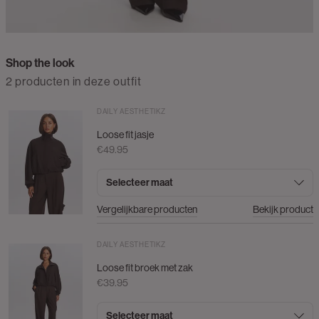
Shop the look
2 producten in deze outfit
DAILY AESTHETIKZ
Loose fit jasje
€49.95
Selecteer maat
Vergelijkbare producten
Bekijk product
DAILY AESTHETIKZ
Loose fit broek met zak
€39.95
Selecteer maat