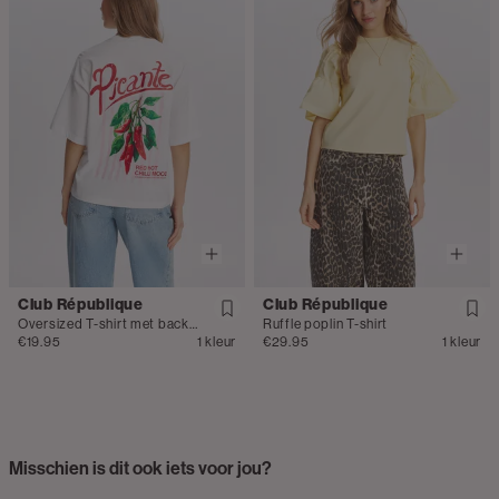
Club République
Club République
Oversized T-shirt met backprint
Ruffle poplin T-shirt
€19.95
1 kleur
€29.95
1 kleur
Misschien is dit ook iets voor jou?