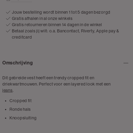
Jouw bestelling wordt binnen 1 tot 5 dagen bezorgd
Gratis afhalen in al onze winkels
Gratis retourneren binnen 14 dagen in de winkel
Betaal zoals jij wilt: o.a. Bancontact, Riverty, Apple pay &
creditcard
Omschrijving
Dit gebreide vest heeft een trendy cropped fit en
driekwartmouwen. Perfect voor een layered look met een
jeans
.
Cropped fit
Ronde hals
Knoopsluiting