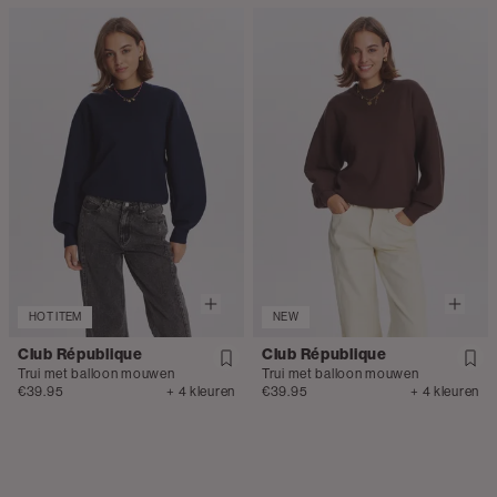
HOT ITEM
NEW
Club République
Club République
Trui met balloon mouwen
Trui met balloon mouwen
€39.95
+ 4 kleuren
€39.95
+ 4 kleuren