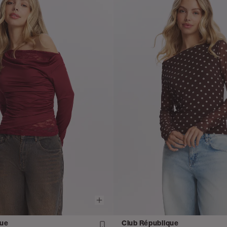
que
Club République