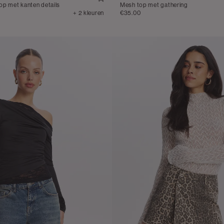
p met kanten details
Mesh top met gathering
+ 2 kleuren
€35.00