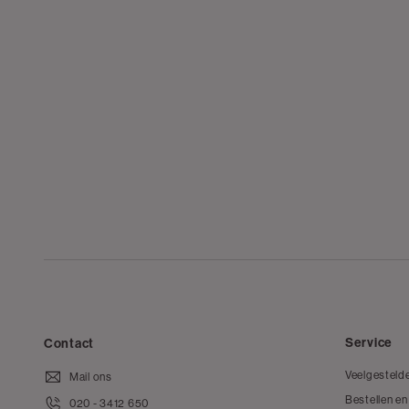
Service
Contact
Veelgesteld
Mail ons
Bestellen en
020 - 3412 650