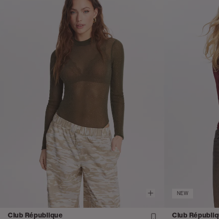
NEW
Club République
Club Républi