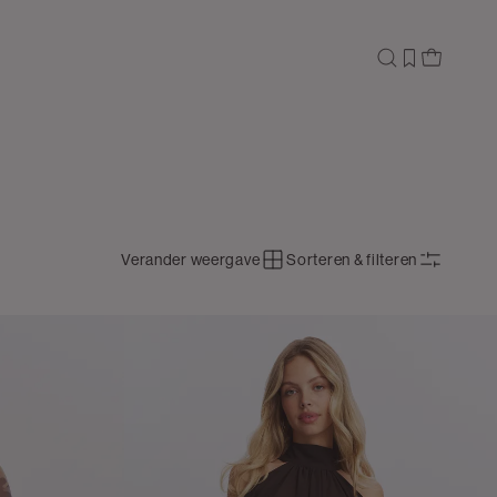
Verander weergave
Sorteren & filteren