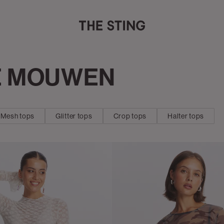
E MOUWEN
Mesh tops
Glitter tops
Crop tops
Halter tops