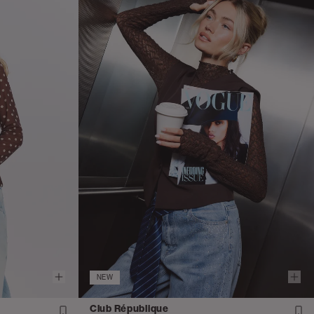
NEW
Club République