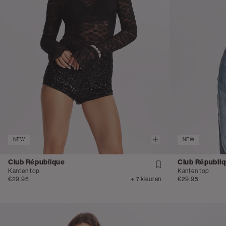
NEW
NEW
Club République
Club Républi
Kanten top
Kanten top
€29.95
+ 7 kleuren
€29.95