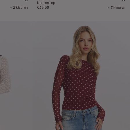
Kanten top
+ 2 kleuren
€29.95
+ 7 kleuren