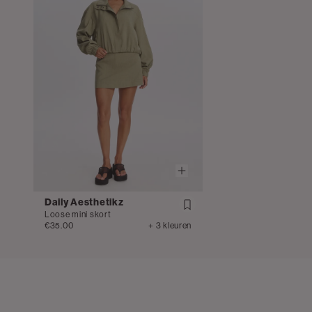
Daily Aesthetikz
Loose mini skort
€35.00
+ 3 kleuren