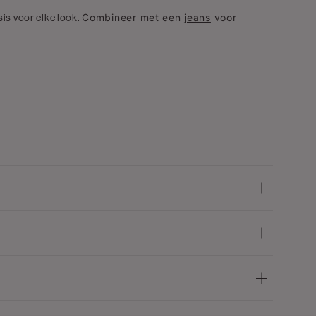
Combineer met een
jeans
voor
sis voor elke look.