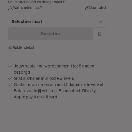
melee
Het model is 1.68 en draagt maat S
Wat is mijn maat?
Maattabel
Selecteer maat
Bestel nu
Bekijk winkel
Jouw bestelling wordt binnen 1 tot 5 dagen
bezorgd
Gratis afhalen in al onze winkels
Gratis retourneren binnen 14 dagen in de winkel
Betaal zoals jij wilt: o.a. Bancontact, Riverty,
Apple pay & creditcard