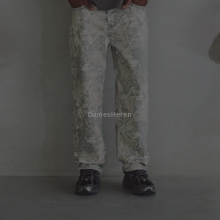
Dames
Heren